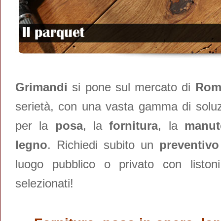
Grimandi
si pone sul mercato di
Ro
serietà, con una vasta gamma di solu
per la
posa
, la
fornitura
, la
manut
legno
. Richiedi subito un
preventivo
luogo pubblico o privato con liston
selezionati!