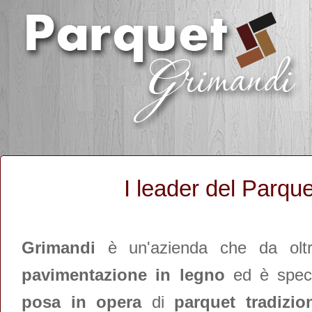
I leader del Parq
Grimandi
è un'azienda che da oltr
pavimentazione in legno
ed è speci
posa in opera
di
parquet tradizion