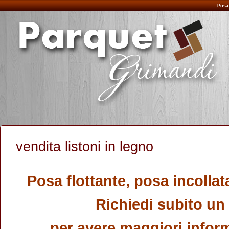
Posa
vendita listoni in legno
Posa flottante, posa incolla
Richiedi subito un
per avere maggiori inform