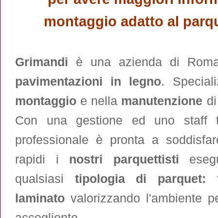
montaggio adatto al parqu
Grimandi
è una azienda di Roma l
pavimentazioni in legno
. Special
montaggio
e nella
manutenzione
d
Con una gestione ed uno staff tu
professionale è pronta a soddisfar
rapidi i
nostri parquettisti
esegu
qualsiasi
tipologia di parquet: t
laminato
valorizzando l'ambiente p
accogliente.