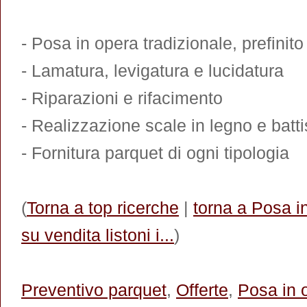
- Posa in opera tradizionale, prefinit
- Lamatura, levigatura e lucidatura
- Riparazioni e rifacimento
- Realizzazione scale in legno e bat
- Fornitura parquet di ogni tipologia
(
Torna a top ricerche
|
torna a Posa i
su vendita listoni i...
)
Preventivo parquet
,
Offerte
,
Posa in 