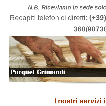
N.B. Riceviamo in sede so
Recapiti telefonici diretti:
(+39
368/9073
I nostri servizi