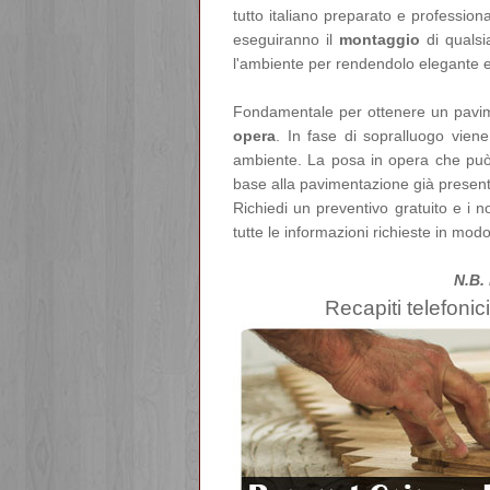
tutto italiano preparato e profession
eseguiranno il
montaggio
di quals
l'ambiente per rendendolo elegante e
Fondamentale per ottenere un pavimen
opera
. In fase di sopralluogo viene
ambiente. La posa in opera che pu
base alla pavimentazione già present
Richiedi un preventivo gratuito e i no
tutte le informazioni richieste in modo
N.B.
Recapiti telefonici