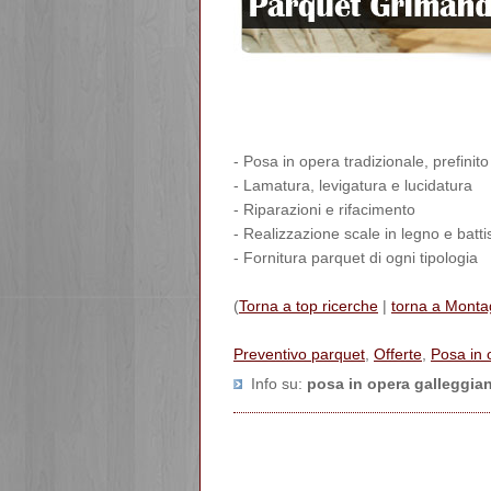
- Posa in opera tradizionale, prefinit
- Lamatura, levigatura e lucidatura
- Riparazioni e rifacimento
- Realizzazione scale in legno e bat
- Fornitura parquet di ogni tipologia
(
Torna a top ricerche
|
torna a Monta
Preventivo parquet
,
Offerte
,
Posa in 
Info su
:
posa in opera galleggia