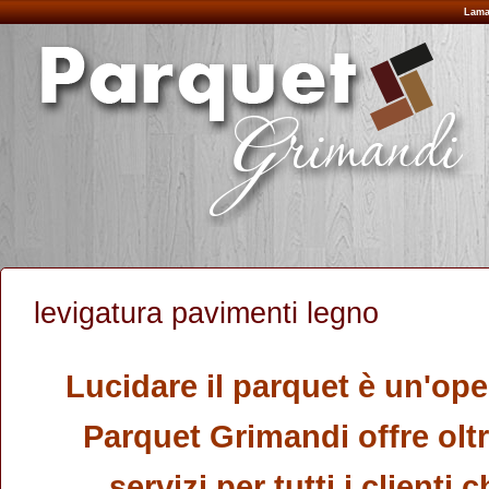
Lama
levigatura pavimenti legno
Lucidare il parquet è un'ope
Parquet Grimandi offre oltr
servizi per tutti i clienti 