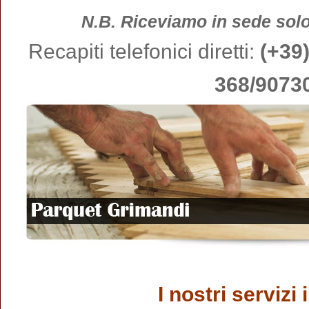
N.B. Riceviamo in sede so
Recapiti telefonici diretti:
(+39
368/9073
I nostri servizi